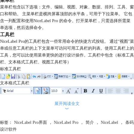
菜单栏
菜单栏包含以下选项：文件、编辑、视图、对象、数据、排列、工具、窗
口和帮助。 主菜单栏是横跨屏幕顶部的水平条，可用于下拉菜单。 它包
含一列配置和使用NiceLabel Pro 的命令。打开菜单栏，只需选择所需菜
单选项，然后选择命令。
工具栏
NiceLabel Pro的工具栏包含一些常用命令的快捷方式按钮。 通过“视图”菜
单或任意工具栏的上下文菜单可访问可用工具栏的列表。使用工具栏上的
工具，您可以比使用菜单更快的进行设计操作。工具栏中包含（标准工具
栏、文本格式工具栏、视图工具栏等）
标准工具栏
文本格式工具栏
视图工具栏
展开阅读全文
︾
工具箱
NiceLabel Pro的工具箱包括许多按钮，每个按钮代表一个用于创建和处理
标签：
NiceLabel Pro界面
，
NiceLabel Pro
，
简介
，
NiceLabel
，
条码
对象的工具。
设计软件