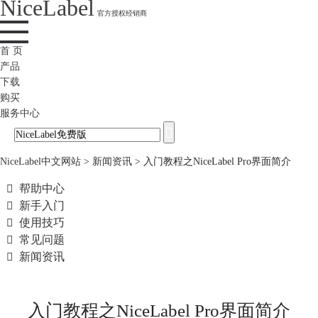
NiceLabel
官方授权经销商
首 页
产品
下载
购买
服务中心
NiceLabel中文网站
>
新闻资讯
>
入门教程之NiceLabel Pro界面简介

帮助中心

新手入门

使用技巧

常见问题

新闻资讯
入门教程之NiceLabel Pro界面简介