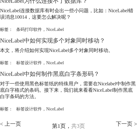
NiceLabel
为什么连接不了数据库？
NiceLabel
连接数据库有时会出一些小问题，比如：
NiceLabel
错
误消息10014，这要怎么解决呢？
标签：
条码打印软件
，
NiceLabel
NiceLabel
中如何实现多个对象同时移动？
本文，将介绍如何实现
NiceLabel
多个对象同时移动。
标签：
标签设计软件
，
NiceLabel
NiceLabel
中如何制作黑底白字条形码？
对于一些使用黑色标签纸的特殊用户，需要在Nicelabel中制作黑
底白字格式的条码。接下来，我们就来看看
NiceLabel
制作黑底
白字条码的方法。
标签：
标签设计软件
，
NiceLabel
< 上一页
下一页 >
第1页，
共3页