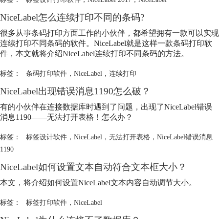
NiceLabel
怎么连续打印不同的条码?
很多从事条码打印方面工作的小伙伴，都希望拥有一款可以实现
连续打印不同条码的软件。
NiceLabel
就是这样一款条码打印软
件，本文就将介绍
NiceLabel
连续打印不同条码的方法。
标签：
条码打印软件
，
NiceLabel
，
连续打印
NiceLabel
出现错误消息1190怎么破？
有的小伙伴在连接数据库时遇到了问题，出现了
NiceLabel
错误
消息1190——无法打开表格！怎么办？
标签：
标签设计软件
，
NiceLabel
，
无法打开表格
，
NiceLabel错误消息
1190
NiceLabel
如何设置文本自动符合文本框大小？
本文，将介绍如何设置
NiceLabel
文本内容自动调节大小。
标签：
标签打印软件
，
NiceLabel