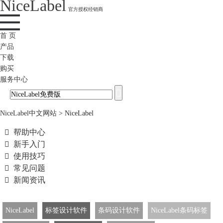
NiceLabel
官方授权经销商
首 页
产品
下载
购买
服务中心
NiceLabel中文网站
>
NiceLabel

帮助中心

新手入门

使用技巧

常见问题

新闻资讯
NiceLabel
标签设计软件
条码设计软件
NiceLabel条码标签