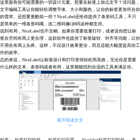
这里面有你可能需要的一切设计元素。想要在标签上加点文字？没问题，
文字编辑工具让你能轻松调整字体、大小和颜色，让你的标签更加符合你
的需求。还想要更酷炫一些？NiceLabel还给你提供了条形码工具，不只
是简单的一维条形码哦，连二维码像QR码这种都支持。
说到布局，NiceLabel也不含糊。如果你需要批量打印，或者说你想让标
签在空间布局上更合理，这款软件也提供了标签旋转、对齐等功能，让你
不用在布局上头疼。这样，不仅设计效果更佳，而且还能大幅度提高你工
作的效率。
总的来说，NiceLabel让标签设计和打印变得轻松而高效，无论你是需要
什么样的文本、条形码或者布局，这里都能找到合适的工具来满足你。
展开阅读全文
︾
二、标签打印怎么编辑表格
标签：
标签打印软件
，
标签打印设置
，
Nicelabel标签打印软件
，
条