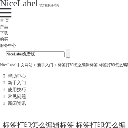
NiceLabel
官方授权经销商
首 页
产品
下载
购买
服务中心
NiceLabel中文网站
>
新手入门
>
标签打印怎么编辑标签 标签打印怎么编

帮助中心

新手入门

使用技巧

常见问题

新闻资讯
标签打印怎么编辑标签 标签打印怎么编