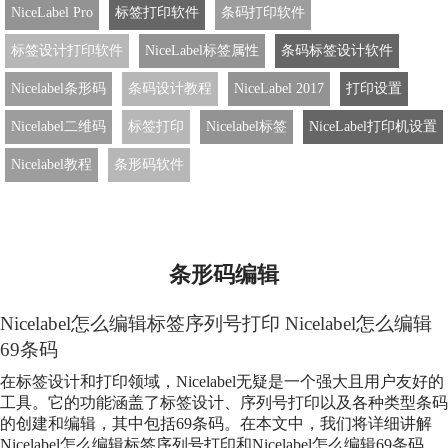
NiceLabel Pro
标签打印软件
条码打印软件
标签设计打印软件
NiceLabel标签属性
条码标签设计软件
Nicelabel条形码
条码设计教程
NiceLabel 2017
打印设置
Nicelabel二维码
标签打印
Nicelabel标签
NiceLabel打印机设置
Nicelabel教程
条形码软件
条形码编辑
Nicelabel怎么编辑标签序列号打印 Nicelabel怎么编辑
69条码
在标签设计和打印领域，Nicelabel无疑是一个强大且用户友好的
工具。它的功能涵盖了标签设计、序列号打印以及各种类型条码
的创建和编辑，其中包括69条码。在本文中，我们将详细讲解
Nicelabel怎么编辑标签序列号打印和Nicelabel怎么编辑69条码，