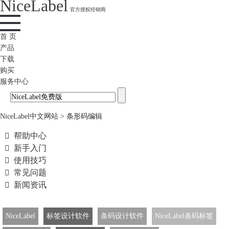
NiceLabel
官方授权经销商
首 页
产品
下载
购买
服务中心
NiceLabel中文网站
>
条形码编辑

帮助中心

新手入门

使用技巧

常见问题

新闻资讯
NiceLabel
标签设计软件
条码设计软件
NiceLabel条码标签