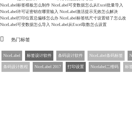
NiceLabel标签模板怎么制作 NiceLabel可变数据怎么从Excel批量导入
NiceLabel许可证密钥在哪里输入 NiceLabel激活提示无效怎么解决
NiceLabel打印位置总偏移怎么办 NiceLabel标签纸尺寸设置错了怎么改
NiceLabel可变数据怎么导入 NiceLabel从Excel取数怎么设置

热门标签
NiceLabel
标签设计软件
条码设计软件
NiceLabel条码标签
N
条码设计教程
NiceLabel 2017
打印设置
Nicelabel二维码
标