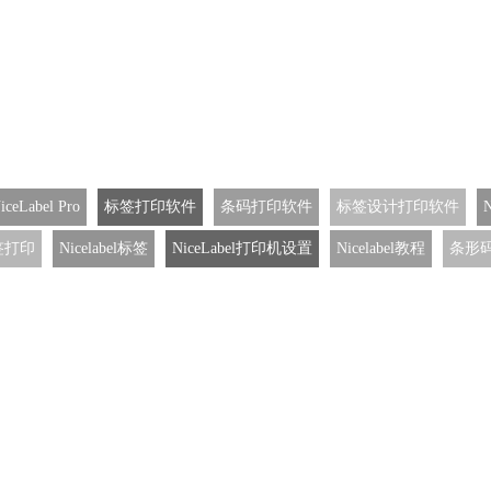
iceLabel Pro
标签打印软件
条码打印软件
标签设计打印软件
签打印
Nicelabel标签
NiceLabel打印机设置
Nicelabel教程
条形