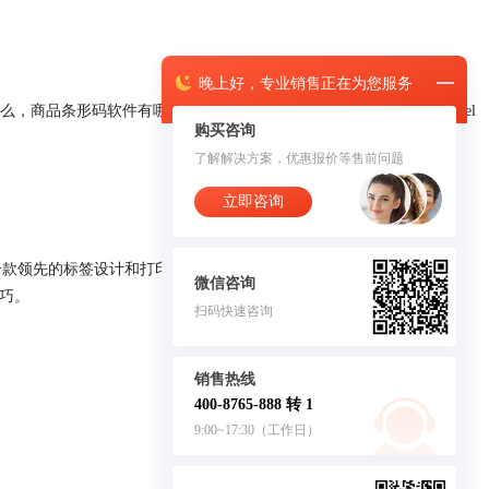
晚上
好，
专业销售正在为您服务
品条形码软件有哪些，商品条形码怎么生成？本文将以NiceLabel
购买咨询
了解解决方案，优惠报价等售前问题
立即咨询
为一款领先的标签设计和打印软件，被广泛应用于各种条形码和标签的制
微信咨询
技巧。
扫码快速咨询
销售热线
400-8765-888 转 1
9:00~17:30（工作日）