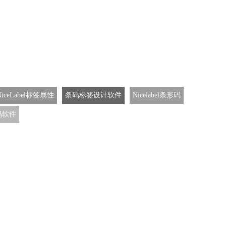
NiceLabel标签属性
条码标签设计软件
Nicelabel条形码
码软件