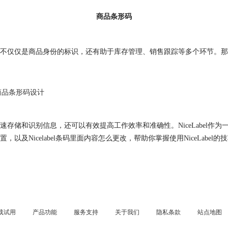
商品条形码
仅仅是商品身份的标识，还有助于库存管理、销售跟踪等多个环节。那么，商
商品条形码设计
存储和识别信息，还可以有效提高工作效率和准确性。NiceLabel作
么设置，以及Nicelabel条码里面内容怎么更改，帮助你掌握使用NiceLabel的
载试用
产品功能
服务支持
关于我们
隐私条款
站点地图