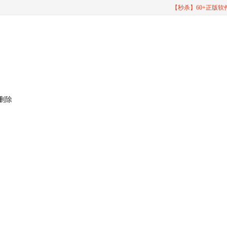
【秒杀】60+正版
和删除