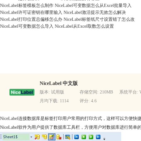
NiceLabel标签模板怎么制作 NiceLabel可变数据怎么从Excel批量导入
NiceLabel许可证密钥在哪里输入 NiceLabel激活提示无效怎么解决
NiceLabel打印位置总偏移怎么办 NiceLabel标签纸尺寸设置错了怎么改
NiceLabel可变数据怎么导入 NiceLabel从Excel取数怎么设置
NiceLabel 中文版
版本: 试用版
存储空间: 210MB
系统平台: W
月均下载: 1114
评分: 4.6
NiceLabel
连接数据库是标签打印用户常用的打印方式，这样可以方便快
NiceLabel软件为用户提供了数据库工具栏，方便用户对数据库进行