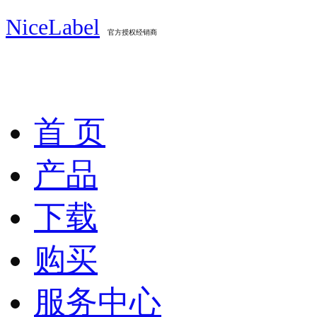
NiceLabel
官方授权经销商
首 页
产品
下载
购买
服务中心