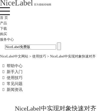
NiceLabel
官方授权经销商
首 页
产品
下载
购买
服务中心
NiceLabel中文网站
>
使用技巧
>
NiceLabel中实现对象快速对齐

帮助中心

新手入门

使用技巧

常见问题

新闻资讯
NiceLabel中实现对象快速对齐