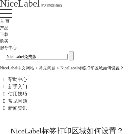
NiceLabel
官方授权经销商
首 页
产品
下载
购买
服务中心
NiceLabel中文网站
>
常见问题
>
NiceLabel标签打印区域如何设置？

帮助中心

新手入门

使用技巧

常见问题

新闻资讯
NiceLabel标签打印区域如何设置？