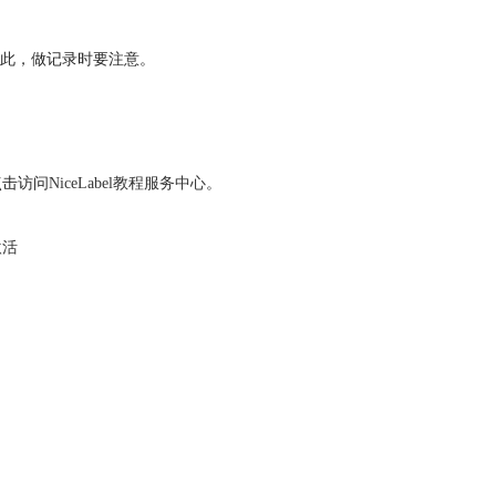
此，做记录时要注意。
点击访问
NiceLabel教程服务中心
。
激活