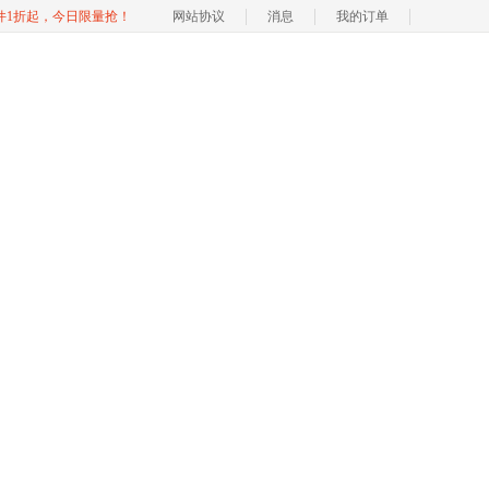
软件1折起，今日限量抢！
网站协议
消息
我的订单