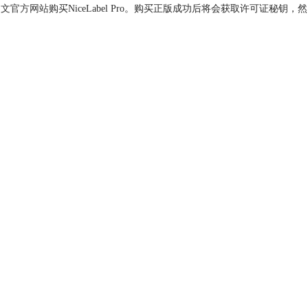
el中文官方网站
购买NiceLabel Pro。购买正版成功后将会获取许可证秘钥，然