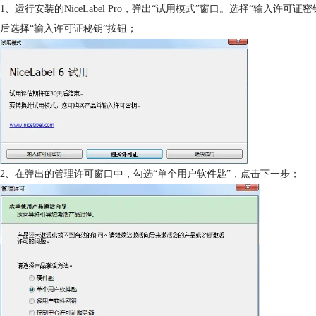
1、运行安装的NiceLabel Pro，弹出“试用模式”窗口。选择“输入许
后选择“输入许可证秘钥”按钮；
2、在弹出的管理许可窗口中，勾选“单个用户软件匙”，点击下一步；