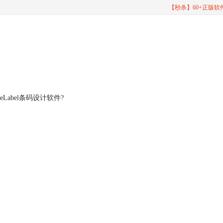
【秒杀】60+正版
Label条码设计软件?