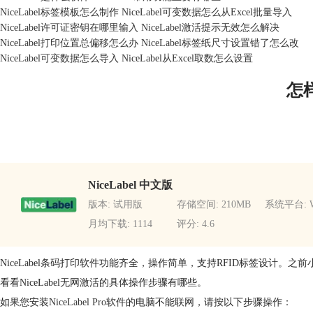
NiceLabel标签模板怎么制作 NiceLabel可变数据怎么从Excel批量导入
NiceLabel许可证密钥在哪里输入 NiceLabel激活提示无效怎么解决
NiceLabel打印位置总偏移怎么办 NiceLabel标签纸尺寸设置错了怎么改
NiceLabel可变数据怎么导入 NiceLabel从Excel取数怎么设置
怎
NiceLabel 中文版
版本: 试用版
存储空间: 210MB
系统平台: W
月均下载: 1114
评分: 4.6
NiceLabel条码打印软件功能齐全，操作简单，支持RFID标签设计。之前小
看看NiceLabel无网激活的具体操作步骤有哪些。
如果您安装
NiceLabel Pro软件
的电脑不能联网，请按以下步骤操作：