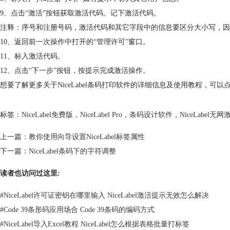
9、点击“激活”按钮获取激活代码。记下激活代码。
注释：序号和注册号码，激活代码和其它字段中的信息要区分大小写，因
10、返回前一次操作中打开的“管理许可”窗口。
11、标入激活代码。
12、点击“下一步”按钮，按提示完成激活操作。
想要了解更多关于NiceLabel条码打印软件的详细信息及使用教程，可以
标签：
NiceLabel免费版
，
NiceLabel Pro
，
条码设计软件
，
NiceLabel无网
上一篇：
教你使用向导设置NiceLabel标签属性
下一篇：
NiceLabel条码下的字符调整
读者也访问过这里:
#
NiceLabel许可证密钥在哪里输入 NiceLabel激活提示无效怎么解决
#
Code 39条形码应用场合 Code 39条码的编码方式
#
NiceLabel导入Excel教程 NiceLabel怎么根据表格批量打标签