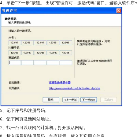
4、单击“下一步”按钮。 出现“管理许可－激活代码”窗口。当输入软
5、记下序号和注册号码。
6、记下网页激活网站地址。
7、找一台可以联网的计算机，打开激活网站。
8、标入序号和注册号码。如有提示，标入其它用户信息。