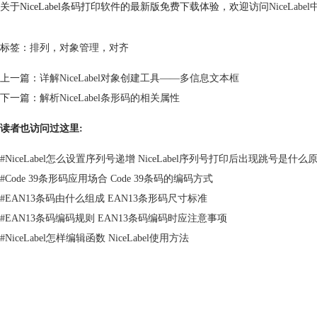
关于NiceLabel条码打印软件的最新版免费下载体验，欢迎访问
NiceLa
标签：
排列
，
对象管理
，
对齐
上一篇：
详解NiceLabel对象创建工具——多信息文本框
下一篇：
解析NiceLabel条形码的相关属性
读者也访问过这里:
#
NiceLabel怎么设置序列号递增 NiceLabel序列号打印后出现跳号是什么
#
Code 39条形码应用场合 Code 39条码的编码方式
#
EAN13条码由什么组成 EAN13条形码尺寸标准
#
EAN13条码编码规则 EAN13条码编码时应注意事项
#
NiceLabel怎样编辑函数 NiceLabel使用方法