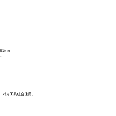
其后面
面
）对齐工具组合使用。