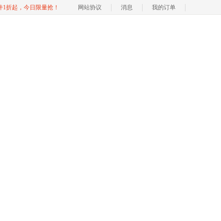
软件1折起，今日限量抢！
网站协议
消息
我的订单