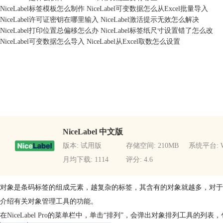
NiceLabel标签模板怎么制作 NiceLabel可变数据怎么从Excel批量导入
NiceLabel许可证密钥在哪里输入 NiceLabel激活提示无效怎么解决
NiceLabel打印位置总偏移怎么办 NiceLabel标签纸尺寸设置错了怎么改
NiceLabel可变数据怎么导入 NiceLabel从Excel取数怎么设置
NiceLabel 中文版
版本: 试用版
存储空间: 210MB
系统平台: W
月均下载: 1114
评分: 4.6
对象是条码标签的组成元素，越复杂的标签，其含有的对象就越多，对于这
介绍有关对象管理工具的功能。
在
NiceLabel Pro
的菜单栏中，单击“排列”，会弹出对象排列工具的列表