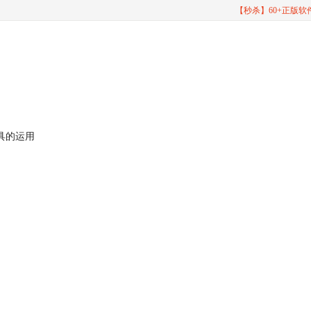
【秒杀】60+正版
工具的运用