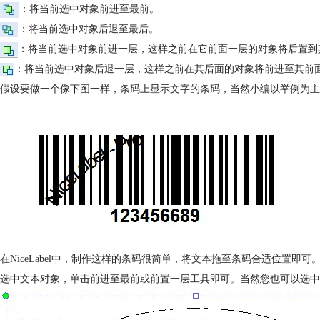
：将当前选中对象前进至最前。
：将当前选中对象后退至最后。
：将当前选中对象前进一层，这样之前在它前面一层的对象将后置到
：将当前选中对象后退一层，这样之前在其后面的对象将前进至其前
假设要做一个像下图一样，条码上显示文字的条码，当然小编以举例为主
在NiceLabel中，制作这样的条码很简单，将文本拖至条码合适位置
选中文本对象，单击前进至最前或前置一层工具即可。当然您也可以选中