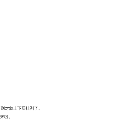
及到对象上下层排列了。
来啦。