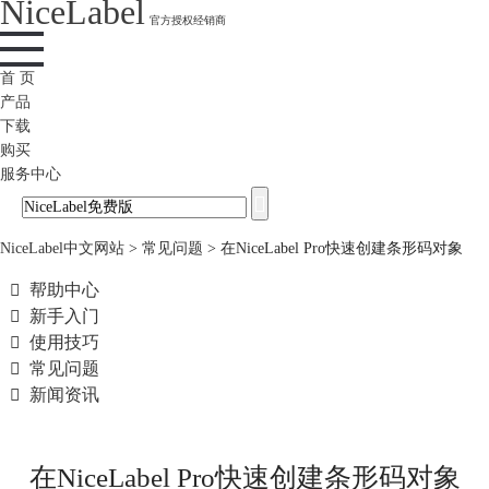
NiceLabel
官方授权经销商
首 页
产品
下载
购买
服务中心
NiceLabel中文网站
>
常见问题
>
在NiceLabel Pro快速创建条形码对象

帮助中心

新手入门

使用技巧

常见问题

新闻资讯
在NiceLabel Pro快速创建条形码对象