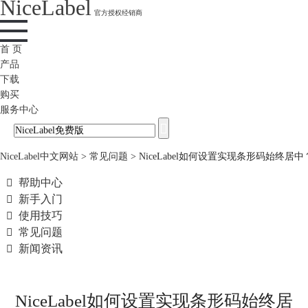
NiceLabel
官方授权经销商
首 页
产品
下载
购买
服务中心
NiceLabel中文网站
>
常见问题
>
NiceLabel如何设置实现条形码始终居中

帮助中心

新手入门

使用技巧

常见问题

新闻资讯
NiceLabel如何设置实现条形码始终居